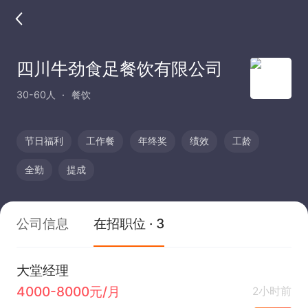
四川牛劲食足餐饮有限公司
30-60人
餐饮
节日福利
工作餐
年终奖
绩效
工龄
全勤
提成
公司信息
在招职位 · 3
大堂经理
4000-8000元/月
2小时前