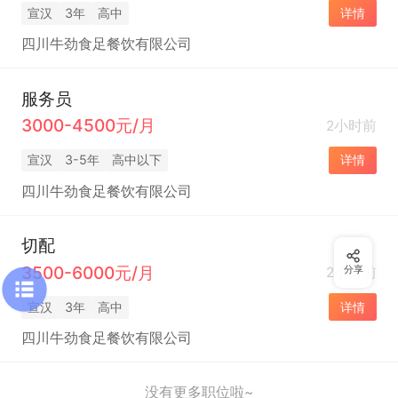
宣汉
3年
高中
详情
四川牛劲食足餐饮有限公司
服务员
3000-4500元/月
2小时前
宣汉
3-5年
高中以下
详情
四川牛劲食足餐饮有限公司
切配
3500-6000元/月
分享
2小时前
宣汉
3年
高中
详情
四川牛劲食足餐饮有限公司
没有更多职位啦~