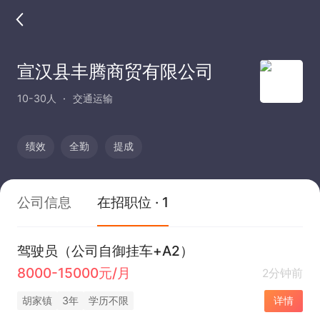
宣汉县丰腾商贸有限公司
10-30人
交通运输
绩效
全勤
提成
公司信息
在招职位 · 1
驾驶员（公司自御挂车+A2）
8000-15000元/月
2分钟前
胡家镇
3年
学历不限
详情