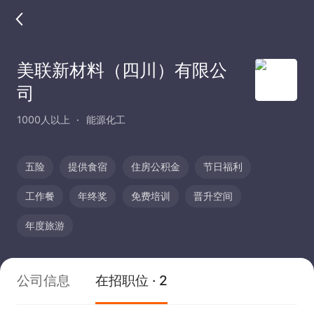
美联新材料（四川）有限公
司
1000人以上
能源化工
五险
提供食宿
住房公积金
节日福利
工作餐
年终奖
免费培训
晋升空间
年度旅游
公司信息
在招职位 · 2