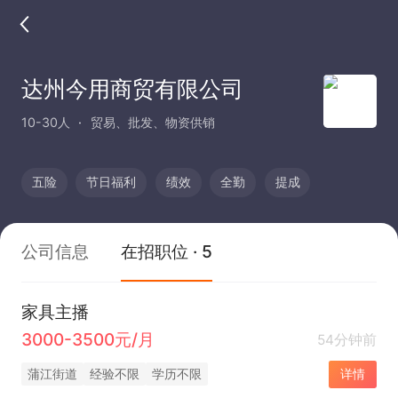
达州今用商贸有限公司
10-30人
贸易、批发、物资供销
五险
节日福利
绩效
全勤
提成
公司信息
在招职位 · 5
家具主播
3000-3500元/月
54分钟前
蒲江街道
经验不限
学历不限
详情