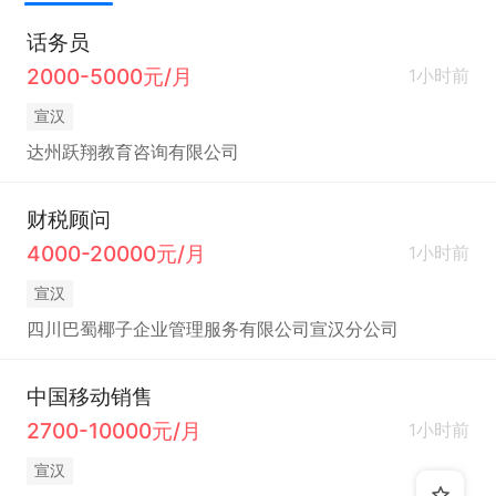
话务员
～欢迎求职者投递简历，获取电话，简历完善度越
2000-5000元/月
1小时前
高，更能让我充分了解你的优势，展示特长，期待你
宣汉
精彩的表现～
达州跃翔教育咨询有限公司
财税顾问
4000-20000元/月
1小时前
宣汉
四川巴蜀椰子企业管理服务有限公司宣汉分公司
中国移动销售
2700-10000元/月
1小时前
宣汉