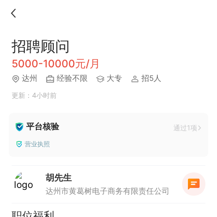
招聘顾问
5000-10000元/月
达州
经验不限
大专
招5人
更新：4小时前
平台核验
通过1项
营业执照
胡先生
达州市黄葛树电子商务有限责任公司
职位福利