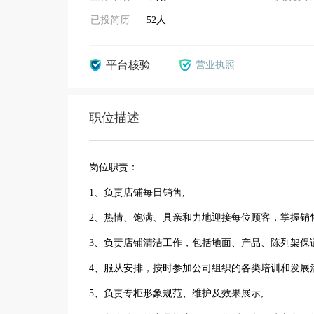
已投简历
52人
平台核验
营业执照
职位描述
岗位职责：
1、负责店铺每日销售;
2、热情、饱满、具亲和力地迎接每位顾客，掌握销
3、负责店铺清洁工作，包括地面、产品、陈列架保
4、服从安排，按时参加公司组织的各类培训和发展活
5、负责专柜形象规范、维护及效果展示;