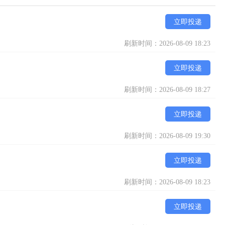
立即投递
刷新时间：2026-08-09 18:23
立即投递
刷新时间：2026-08-09 18:27
立即投递
刷新时间：2026-08-09 19:30
立即投递
刷新时间：2026-08-09 18:23
立即投递