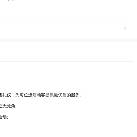
售礼仪，为每位进店顾客提供最优质的服务;
证无死角;
动;