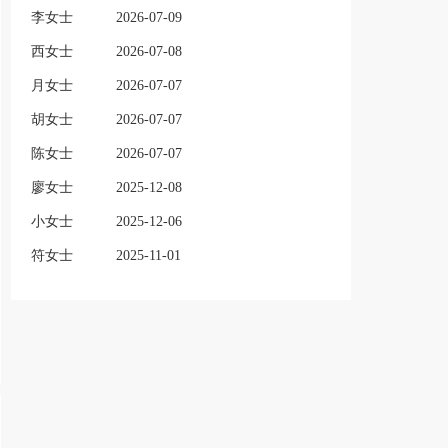
李女士
2026-07-09
西女士
2026-07-08
月女士
2026-07-07
胡女士
2026-07-07
陈女士
2026-07-07
廖女士
2025-12-08
小女士
2025-12-06
符女士
2025-11-01