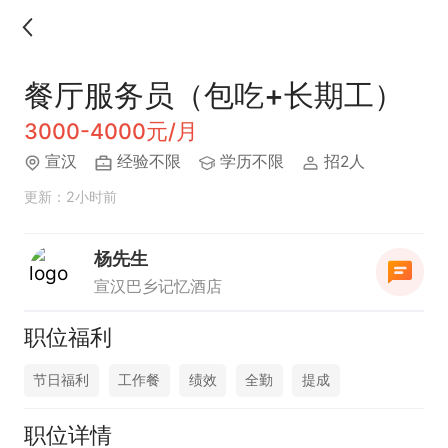
餐厅服务员（包吃+长期工）
3000-4000元/月
宣汉
经验不限
学历不限
招2人
更新：2小时前
杨先生
宣汉巴乡记忆酒店
职位福利
节日福利
工作餐
绩效
全勤
提成
职位详情