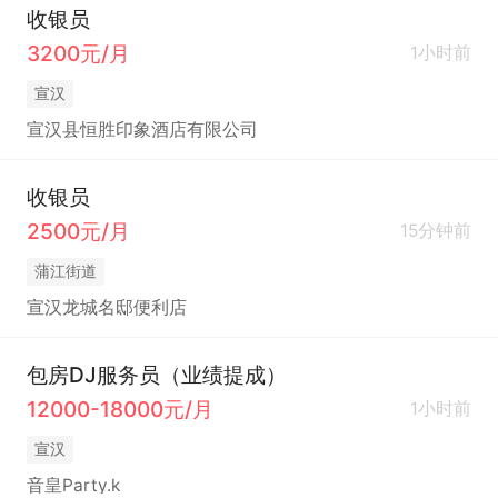
收银员
3200元/月
1小时前
宣汉
宣汉县恒胜印象酒店有限公司
收银员
2500元/月
15分钟前
蒲江街道
宣汉龙城名邸便利店
包房DJ服务员（业绩提成）
12000-18000元/月
1小时前
宣汉
音皇Party.k