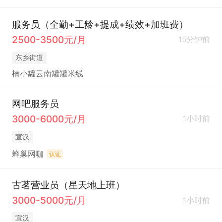
服务员（全勤+工龄+提成+绩效+加班费）
2500-3500元/月
15分钟前
东乡街道
楠小罐云南罐罐米线
网吧服务员
3000-6000元/月
1小时前
宣汉
蜂巢网咖
认证
古茗营业员（星天地上班）
3000-5000元/月
1小时前
宣汉