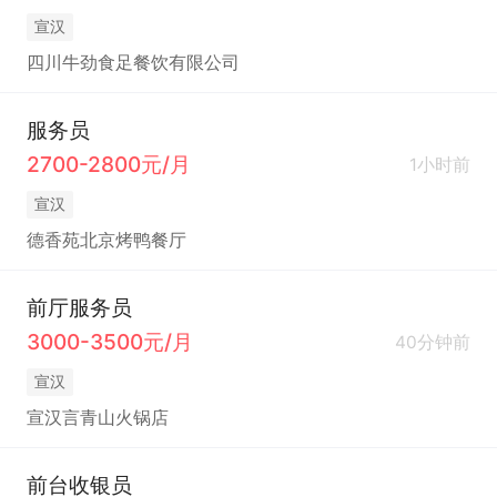
宣汉
四川牛劲食足餐饮有限公司
服务员
2700-2800元/月
1小时前
宣汉
德香苑北京烤鸭餐厅
前厅服务员
3000-3500元/月
40分钟前
宣汉
宣汉言青山火锅店
前台收银员