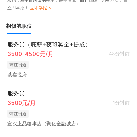
求职过程中请勿缴纳费用，保持谨慎，防止诈骗。如有不实，请
立即举报！
立即举报 >
相似的职位
服务员（底薪+夜班奖金+提成）
3500-4500元/月
48分钟前
蒲江街道
茶宴悦府
服务员
3500元/月
1分钟前
蒲江街道
宣汉上品咖啡店（聚亿金融城店）