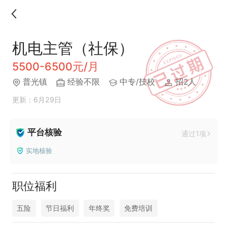
机电主管（社保）
5500-6500元/月
普光镇
经验不限
中专/技校
招2人
更新：6月29日
平台核验
通过1项
实地核验
职位福利
五险
节日福利
年终奖
免费培训