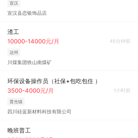
宣汉
宣汉县恋银饰品店
渣工
10000-14000元/月
46分钟前
达州
川煤集团铁山南煤矿
环保设备操作员（社保+包吃包住 ）
3500-4000元/月
1小时前
普光镇
四川硅蓝新材料科技有限公司
晚班普工