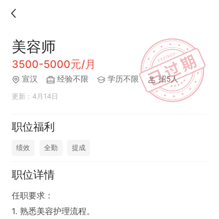
美容师
3500-5000元/月
宣汉
经验不限
学历不限
招5人
更新：4月14日
职位福利
绩效
全勤
提成
职位详情
任职要求：

1. 熟悉美容护理流程。
