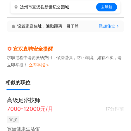
达州市宣汉县新世纪公园城
去导航
设置家庭住址，通勤距离一目了然
添加住址
宣汉直聘安全提醒
求职过程中请勿缴纳费用，保持谨慎，防止诈骗。如有不实，请
立即举报！
立即举报 >
相似的职位
高级足浴技师
7000-12000元/月
17分钟前
宣汉
宽坐健康生活馆