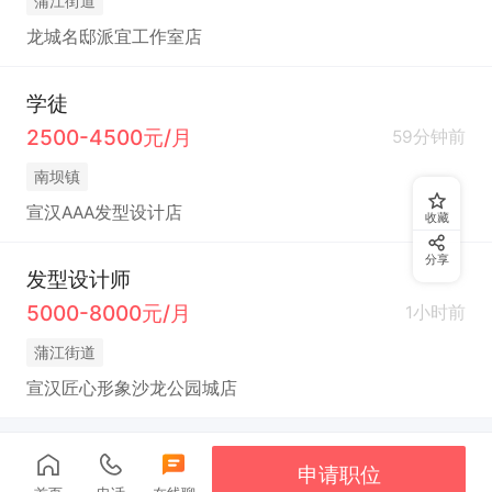
蒲江街道
龙城名邸派宜工作室店
学徒
2500-4500元/月
59分钟前
南坝镇
宣汉AAA发型设计店
收藏
分享
发型设计师
5000-8000元/月
1小时前
蒲江街道
宣汉匠心形象沙龙公园城店
申请职位