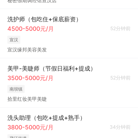
秘密假期调‮馆经‬宣汉店
洗护师（包吃住+保底薪资）
4500-5000元/月
52分钟前
宣汉
宣汉缘邦美容美发
美甲-美睫师（节假日福利+提成）
3500-5000元/月
52分钟前
南坝镇
拾里红妆美甲美睫
洗头助理（包吃+提成+熟手）
3800-5000元/月
34分钟前