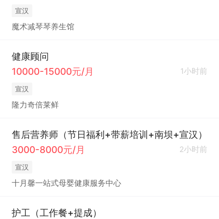
宣汉
魔术减琴琴养生馆
健康顾问
10000-15000元/月
1小时前
宣汉
隆力奇倍莱鲜
售后营养师（节日福利+带薪培训+南坝+宣汉）
3000-8000元/月
2小时前
宣汉
十月馨一站式母婴健康服务中心
护工（工作餐+提成）