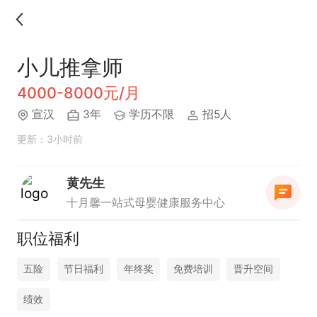
小儿推拿师
4000-8000元/月
宣汉
3年
学历不限
招5人
更新：3小时前
黄先生
十月馨一站式母婴健康服务中心
职位福利
五险
节日福利
年终奖
免费培训
晋升空间
绩效