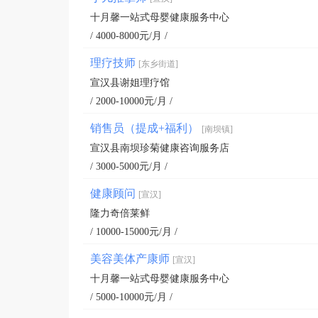
十月馨一站式母婴健康服务中心
/ 4000-8000元/月 /
理疗技师
[东乡街道]
宣汉县谢姐理疗馆
/ 2000-10000元/月 /
销售员（提成+福利）
[南坝镇]
宣汉县南坝珍菊健康咨询服务店
/ 3000-5000元/月 /
健康顾问
[宣汉]
隆力奇倍莱鲜
/ 10000-15000元/月 /
美容美体产康师
[宣汉]
十月馨一站式母婴健康服务中心
/ 5000-10000元/月 /