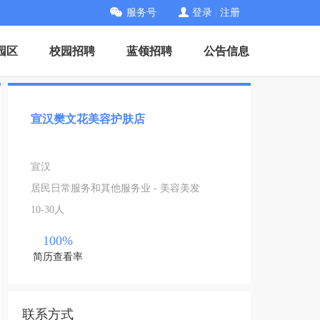
服务号
登录
|
注册
园区
校园招聘
蓝领招聘
公告信息
宣汉樊文花美容护肤店
宣汉
居民日常服务和其他服务业 - 美容美发
10-30人
100%
简历查看率
联系方式