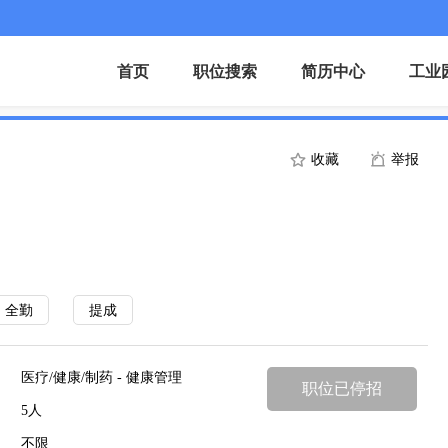
首页
职位搜索
简历中心
工业
收藏
举报
全勤
提成
医疗/健康/制药 - 健康管理
职位已停招
5人
不限