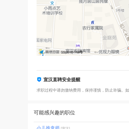
宣汉直聘安全提醒
求职过程中请勿缴纳费用，保持谨慎，防止诈骗。
可能感兴趣的职位
小儿推拿师
[宣汉]