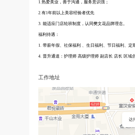
1.热爱美业，善于沟通，服务意识强；
2.有1年前以上美容经验者优先
3. 能适应门店轮班制度，认同樊文花品牌理念。
福利待遇：
1. 带薪年假、社保福利 、生日福利、节日福利、定
4. 晋升通道：护理师 高级护理师 副店长 店长 区
工作地址
达