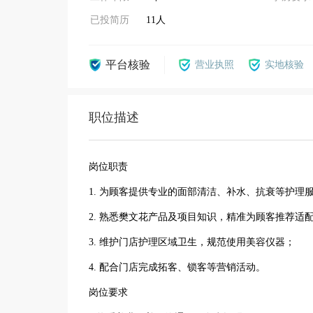
已投简历
11人
平台核验
营业执照
实地核验
职位描述
岗位职责
1. 为顾客提供专业的面部清洁、补水、抗衰等护理
2. 熟悉樊文花产品及项目知识，精准为顾客推荐适
3. 维护门店护理区域卫生，规范使用美容仪器；
4. 配合门店完成拓客、锁客等营销活动。
岗位要求