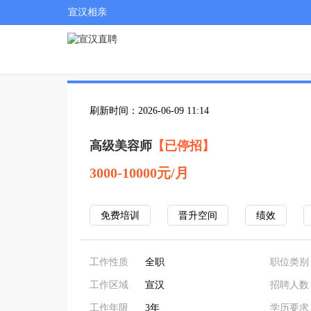
宣汉相亲
刷新时间：2026-06-09 11:14
高级美容师
【已停招】
3000-10000元/月
免费培训
晋升空间
绩效
工作性质
全职
职位类别
工作区域
宣汉
招聘人数
工作年限
3年
学历要求