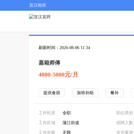
宣汉相亲
刷新时间：2026-08-06 11:34
蒸箱师傅
4000-5000元/月
提供食宿
加班补助
餐补
工作性质
全职
职位类别
工作区域
蒲江街道
招聘人数
工作年限
不限
学历要求