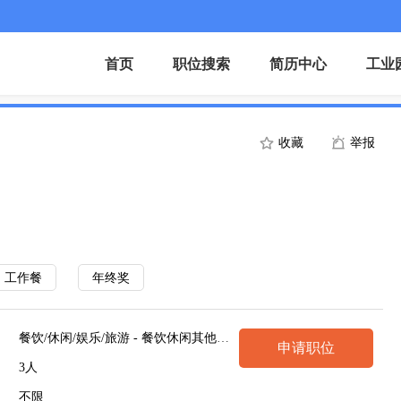
首页
职位搜索
简历中心
工业
收藏
举报
工作餐
年终奖
餐饮/休闲/娱乐/旅游 - 餐饮休闲其他相关职位
申请职位
3人
不限