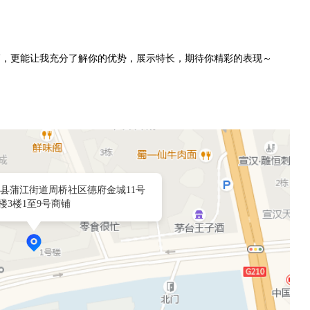
高，更能让我充分了解你的优势，展示特长，期待你精彩的表现～
县蒲江街道周桥社区德府金城11号
楼3楼1至9号商铺