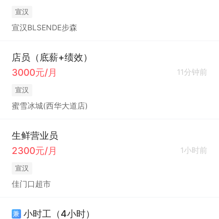
宣汉
宣汉BLSENDE步森
店员（底薪+绩效）
3000元/月
11分钟前
宣汉
蜜雪冰城(西华大道店)
生鲜营业员
2300元/月
1小时前
宣汉
佳门口超市
小时工（4小时）
兼