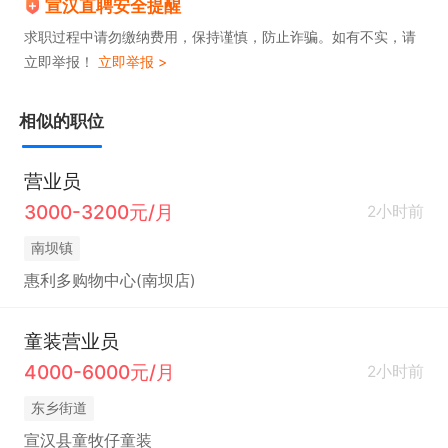
宣汉直聘安全提醒
求职过程中请勿缴纳费用，保持谨慎，防止诈骗。如有不实，请
立即举报！
立即举报 >
相似的职位
营业员
3000-3200元/月
2小时前
南坝镇
惠利多购物中心(南坝店)
童装营业员
4000-6000元/月
2小时前
东乡街道
宣汉县童牧仔童装