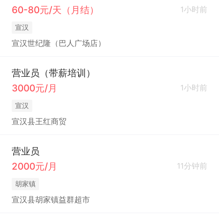
60-80元/天（月结）
1小时前
宣汉
宣汉世纪隆（巴人广场店）
营业员（带薪培训）
3000元/月
1小时前
宣汉
宣汉县王红商贸
营业员
2000元/月
11分钟前
胡家镇
宣汉县胡家镇益群超市