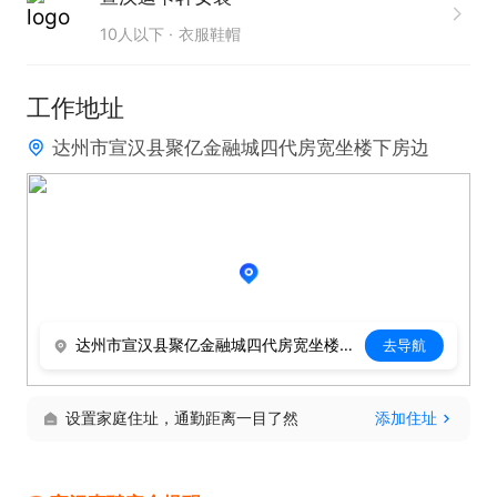
10人以下
衣服鞋帽
地址：

聚亿金融城四代房宽坐楼下房边
工作地址
达州市宣汉县聚亿金融城四代房宽坐楼下房边
达州市宣汉县聚亿金融城四代房宽坐楼下房边
去导航
设置家庭住址，通勤距离一目了然
添加住址