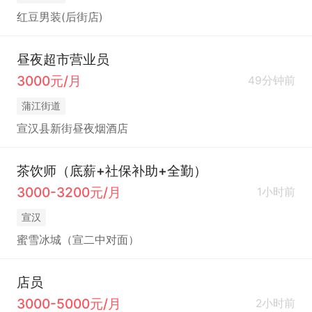
红豆男装(后街店)
昼夜超市营业员
3000元/月
49分钟前
蒲江街道
宣汉县新街昼夜烟酒店
茶饮师（底薪+社保补助+全勤）
3000-3200元/月
1小时前
宣汉
蜜雪冰城（宣二中对面）
店员
3000-5000元/月
2小时前