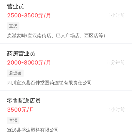
营业员
2500-3500元/月
1小时前
宣汉
麦滋麦味(宣汉南街店、巴人广场店、西区店等）
药房营业员
2000-8000元/月
11分钟前
君塘镇
四川宣汉县百仲堂医药连锁有限责任公司
零售配送店员
3500元/月
1小时前
宣汉
宣汉县盛达塑料有限公司