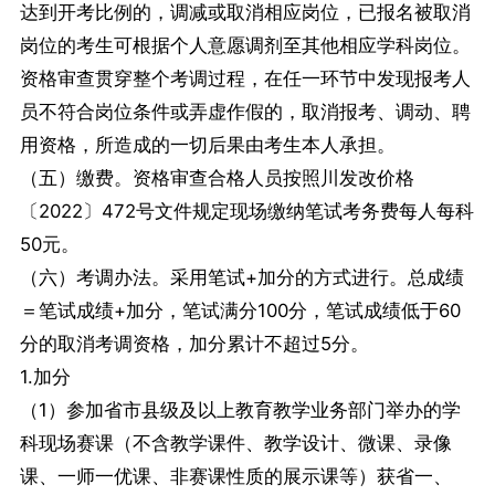
达到开考比例的，调减或取消相应岗位，已报名被取消
岗位的考生可根据个人意愿调剂至其他相应学科岗位。
资格审查贯穿整个考调过程，在任一环节中发现报考人
员不符合岗位条件或弄虚作假的，取消报考、调动、聘
用资格，所造成的一切后果由考生本人承担。
（五）缴费。资格审查合格人员按照川发改价格
〔2022〕472号文件规定现场缴纳笔试考务费每人每科
50元。
（六）考调办法。采用笔试+加分的方式进行。总成绩
＝笔试成绩+加分，笔试满分100分，笔试成绩低于60
分的取消考调资格，加分累计不超过5分。
1.加分
（1）参加省市县级及以上教育教学业务部门举办的学
科现场赛课（不含教学课件、教学设计、微课、录像
课、一师一优课、非赛课性质的展示课等）获省一、