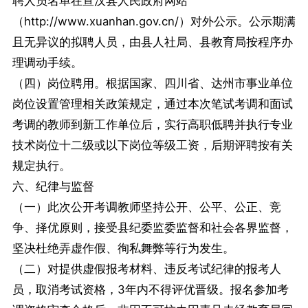
聘人员名单在宣汉县人民政府网站
（http://www.xuanhan.gov.cn/）对外公示。公示期满
且无异议的拟聘人员，由县人社局、县教育局按程序办
理调动手续。
（四）岗位聘用。根据国家、四川省、达州市事业单位
岗位设置管理相关政策规定，通过本次笔试考调和面试
考调的教师到新工作单位后，实行高职低聘并执行专业
技术岗位十二级或以下岗位等级工资，后期评聘按有关
规定执行。
六、纪律与监督
（一）此次公开考调教师坚持公开、公平、公正、竞
争、择优原则，接受县纪委监委监督和社会各界监督，
坚决杜绝弄虚作假、徇私舞弊等行为发生。
（二）对提供虚假报考材料、违反考试纪律的报考人
员，取消考试资格，3年内不得评优晋级。报名参加考