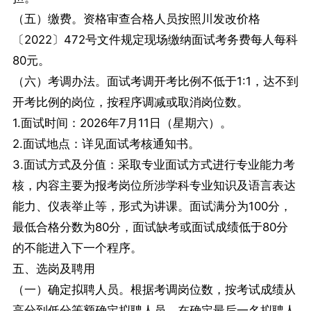
（五）缴费。资格审查合格人员按照川发改价格
〔2022〕472号文件规定现场缴纳面试考务费每人每科
80元。
（六）考调办法。面试考调开考比例不低于1:1，达不到
开考比例的岗位，按程序调减或取消岗位数。
1.面试时间：2026年7月11日（星期六）。
2.面试地点：详见面试考核通知书。
3.面试方式及分值：采取专业面试方式进行专业能力考
核，内容主要为报考岗位所涉学科专业知识及语言表达
能力、仪表举止等，形式为讲课。面试满分为100分，
最低合格分数为80分，面试缺考或面试成绩低于80分
的不能进入下一个程序。
五、选岗及聘用
（一）确定拟聘人员。根据考调岗位数，按考试成绩从
高分到低分等额确定拟聘人员。在确定最后一名拟聘人