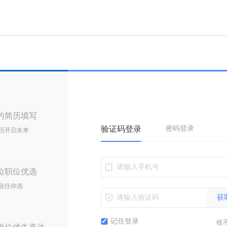
的简历填写
验证码登录
密码登录
历开启未来
位职位优选
业任你选
获
记住登录
收