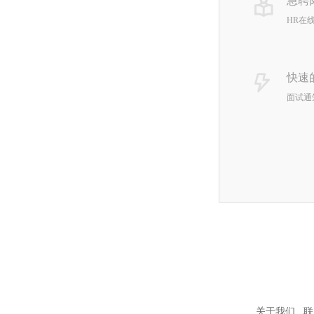
急聘
HR在
快速
面试通
关于我们
联