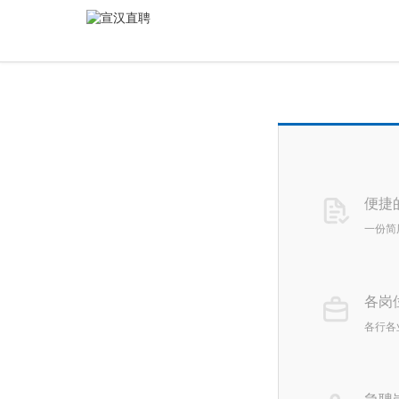
便捷
一份简
各岗
各行各