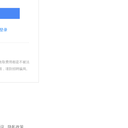
登录
收取费用都是不被法
睛，谨防招聘骗局。
协议
隐私政策