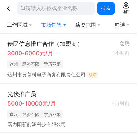
搜索
地图
工作区域
市场销售
薪资范围
筛选
便民信息推广合作（加盟商）
急聘
3000-6000元/月
1小时前
达州
经验不限
学历不限
达州市黄葛树电子商务有限责任公司
认证
光伏推广员
5000-10000元/月
4分钟前
宣汉
经验不限
学历不限
嘉力阳新能源科技有限公司