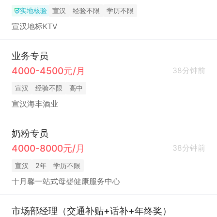
实地核验
宣汉
经验不限
学历不限
宣汉地标KTV
业务专员
4000-4500元/月
38分钟前
宣汉
经验不限
高中
宣汉海丰酒业
奶粉专员
4000-8000元/月
38分钟前
宣汉
2年
学历不限
十月馨一站式母婴健康服务中心
市场部经理（交通补贴+话补+年终奖）