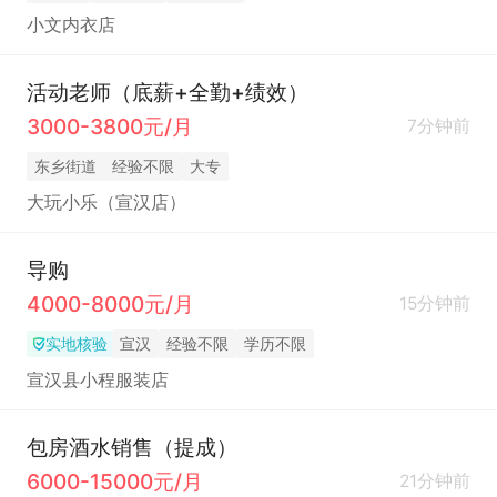
小文内衣店
活动老师（底薪+全勤+绩效）
3000-3800元/月
7分钟前
东乡街道
经验不限
大专
大玩小乐（宣汉店）
导购
4000-8000元/月
15分钟前
实地核验
宣汉
经验不限
学历不限
宣汉县小程服装店
包房酒水销售（提成）
6000-15000元/月
21分钟前