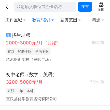
搜索
地图
工作区域
教育/培训
薪资范围
筛选
招生老师
兼
2000-3000元/月（月结）
55秒前
宣汉
经验不限
学历不限
艺术培训学校（民歌广场）
初中老师（数学，英语）
3200-5000元/月
7分钟前
宣汉
1年
本科
宣汉县优学教育咨询有限公司