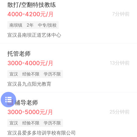
散打/空翻特技教练
4000-4200元/月
7分钟前
南坝镇
2年
中专/技校
宣汉县南坝正道艺体中心
托管老师
3000-4000元/月
13分钟前
宣汉
经验不限
学历不限
宣汉县九点阳光教育
辅导老师
新
3000-5000元/月
25分钟前
宣汉
经验不限
学历不限
宣汉县爱多多培训学校有限公司