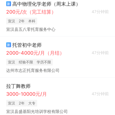
高中物理化学老师（周末上课）
兼
200元/次（完工结算）
47分钟前
宣汉
2年
本科
宣汉县五八零托育服务中心
托管初中老师
兼
2000-4000元/月（月结）
47分钟前
宣汉
经验不限
学历不限
达州市志正托育服务有限公司
拉丁舞教师
3000-10000元/月
47分钟前
宣汉
2年
大专
宣汉县盛基阳光培训学校有限公司