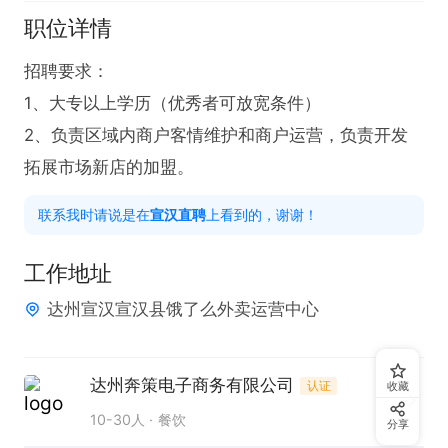
职位详情
招聘要求：

1、大专以上学历（优秀者可放宽条件）

2、负责区域内商户客情维护和商户运营，负责开发
拓展市场新店的加盟。
联系我时请说是在
宣汉直聘
上看到的，谢谢！
工作地址
达州宣汉宣汉县饿了么外卖运营中心
达州奔策电子商务有限公司
认证
收藏
10-30人
餐饮
分享