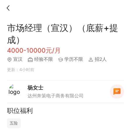
市场经理（宣汉）（底薪+提
成）
4000-10000元/月
宣汉
经验不限
学历不限
招2人
更新：4小时前
杨女士
达州奔策电子商务有限公司
职位福利
五险