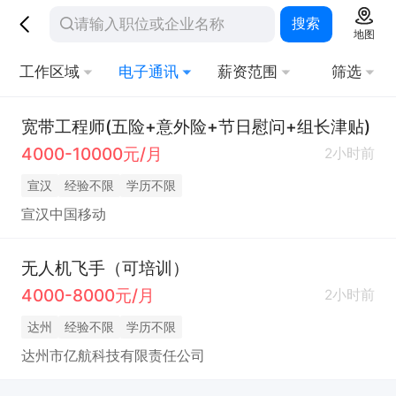
搜索
地图
工作区域
电子通讯
薪资范围
筛选
宽带工程师(五险+意外险+节日慰问+组长津贴)
4000-10000元/月
2小时前
宣汉
经验不限
学历不限
宣汉中国移动
无人机飞手（可培训）
4000-8000元/月
2小时前
达州
经验不限
学历不限
达州市亿航科技有限责任公司