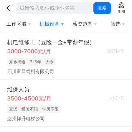
搜索
地图
工作区域
机械设备
薪资范围
筛选
机电维修工（五险一金+带薪年假）
5000-7000元/月
10分钟前
东乡街道
3-5年
大专
四川富昌饲料有限公司
维保人员
3500-4500元/月
1小时前
宣汉
经验不限
学历不限
达州祥升电梯公司